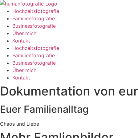
Zum
Inhalt
Hochzeitsfotografie
springen
Familienfotografie
Businessfotografie
Über mich
Kontakt
Hochzeitsfotografie
Familienfotografie
Businessfotografie
Über mich
Kontakt
Dokumentation von eur
Euer Familienalltag
Chaos und Liebe
Mehr Famlienbilder