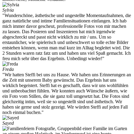
Sylvia
"Wunderschöne, ästhetische und ungestellte Momentaufnahmen, die
ganz natürliche und intime Familiensituationen einfangen. Ich hab
mich immer davor gescheut, professionelle Fotos von mir machen
zu lassen. Das Posieren und Inszenieren hat mich irgendwie
abgeschreckt und passt nicht wirklich zu mir / uns. Um so
erstaunlicher, wie spielerisch und unbeschwert so tolle echte Bilder
entstehen können, wenn man mal kurz im Alltag begleitet wird. Die
2 Stunden waren ratz fatz um und haben uns viel Spaß gemacht. Ich
freu mich sehr über das Ergebnis. Unbedingt wieder!"
Freda
"Wir hatten Steffi bei uns zu Hause. Wir haben uns Erinnerungen an
die Zeit mit unserem Baby gewünscht. Das Ergebnis hat uns
wirklich begeistert. Steffi hat es geschafft, dass wir uns wohlfühlen
und unbeobachtet fühlen. Wir konnten auch Wünsche äußern, wie
ein Foto vom Stillen, die sie ganz toll umgesetzt hat. Die Fotos sind
gleichzeitig intim, weil sie so ungestellt sind und ästhetisch. Wir
haben sie gerne und stolz gezeigt. Wir würden Steffi auf jeden Fall
noch einmal buchen."
Sayed