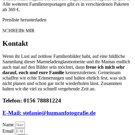
Alle weiteren Familienreportagen gibt es in verschiedenen Paketen
ab 369 €.
Preisliste herunterladen
SCHREIBt MIR
Kontakt
Wenn ihr Lust auf zeitlose Familienbilder habt, auf eine bildliche
Sammlung dieser Marmeladenglasmomente und ihr Mamas endlich
auch mal auf den Bilder sein möchtet, dann
freue ich mich sehr
darauf, euch und eure Familie
kennenzulernen. Gemeinsam
schaffen wir echte Erinnerungen und halten ehrlich fest, was sich
nicht planen und schon gar nicht wiederholen lässt. Zusammen
halten wir die viel zu schnell vergehende Zeit an.
Telefon:
0156 78881224
E-Mail:
stefanie@humanfotografie.de
Name
Email