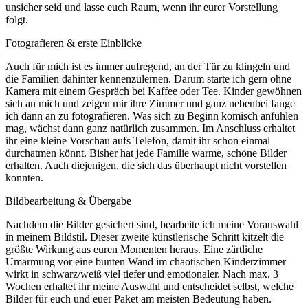
unsicher seid und lasse euch Raum, wenn ihr eurer Vorstellung
folgt.
Fotografieren & erste Einblicke
Auch für mich ist es immer aufregend, an der Tür zu klingeln und
die Familien dahinter kennenzulernen. Darum starte ich gern ohne
Kamera mit einem Gespräch bei Kaffee oder Tee. Kinder gewöhnen
sich an mich und zeigen mir ihre Zimmer und ganz nebenbei fange
ich dann an zu fotografieren. Was sich zu Beginn komisch anfühlen
mag, wächst dann ganz natürlich zusammen. Im Anschluss erhaltet
ihr eine kleine Vorschau aufs Telefon, damit ihr schon einmal
durchatmen könnt. Bisher hat jede Familie warme, schöne Bilder
erhalten. Auch diejenigen, die sich das überhaupt nicht vorstellen
konnten.
Bildbearbeitung & Übergabe
Nachdem die Bilder gesichert sind, bearbeite ich meine Vorauswahl
in meinem Bildstil. Dieser zweite künstlerische Schritt kitzelt die
größte Wirkung aus euren Momenten heraus. Eine zärtliche
Umarmung vor eine bunten Wand im chaotischen Kinderzimmer
wirkt in schwarz/weiß viel tiefer und emotionaler. Nach max. 3
Wochen erhaltet ihr meine Auswahl und entscheidet selbst, welche
Bilder für euch und euer Paket am meisten Bedeutung haben.