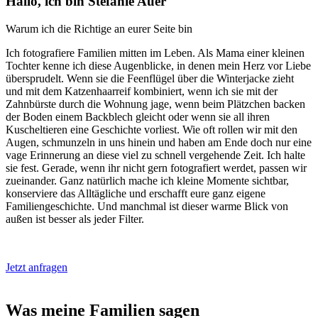
Hallo, ich bin Stefanie Auer
Warum ich die Richtige an eurer Seite bin
Ich fotografiere Familien mitten im Leben. Als Mama einer kleinen
Tochter kenne ich diese Augenblicke, in denen mein Herz vor Liebe
übersprudelt. Wenn sie die Feenflügel über die Winterjacke zieht
und mit dem Katzenhaarreif kombiniert, wenn ich sie mit der
Zahnbürste durch die Wohnung jage, wenn beim Plätzchen backen
der Boden einem Backblech gleicht oder wenn sie all ihren
Kuscheltieren eine Geschichte vorliest. Wie oft rollen wir mit den
Augen, schmunzeln in uns hinein und haben am Ende doch nur eine
vage Erinnerung an diese viel zu schnell vergehende Zeit. Ich halte
sie fest. Gerade, wenn ihr nicht gern fotografiert werdet, passen wir
zueinander. Ganz natürlich mache ich kleine Momente sichtbar,
konserviere das Alltägliche und erschafft eure ganz eigene
Familiengeschichte. Und manchmal ist dieser warme Blick von
außen ist besser als jeder Filter.
Jetzt anfragen
Was meine Familien sagen