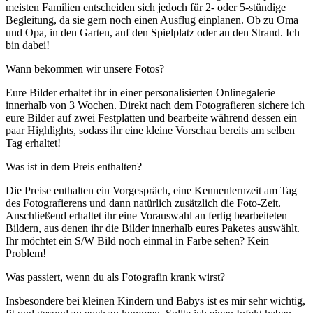
meisten Familien entscheiden sich jedoch für 2- oder 5-stündige
Begleitung, da sie gern noch einen Ausflug einplanen. Ob zu Oma
und Opa, in den Garten, auf den Spielplatz oder an den Strand. Ich
bin dabei!
Wann bekommen wir unsere Fotos?
Eure Bilder erhaltet ihr in einer personalisierten Onlinegalerie
innerhalb von 3 Wochen. Direkt nach dem Fotografieren sichere ich
eure Bilder auf zwei Festplatten und bearbeite während dessen ein
paar Highlights, sodass ihr eine kleine Vorschau bereits am selben
Tag erhaltet!
Was ist in dem Preis enthalten?
Die Preise enthalten ein Vorgespräch, eine Kennenlernzeit am Tag
des Fotografierens und dann natürlich zusätzlich die Foto-Zeit.
Anschließend erhaltet ihr eine Vorauswahl an fertig bearbeiteten
Bildern, aus denen ihr die Bilder innerhalb eures Paketes auswählt.
Ihr möchtet ein S/W Bild noch einmal in Farbe sehen? Kein
Problem!
Was passiert, wenn du als Fotografin krank wirst?
Insbesondere bei kleinen Kindern und Babys ist es mir sehr wichtig,