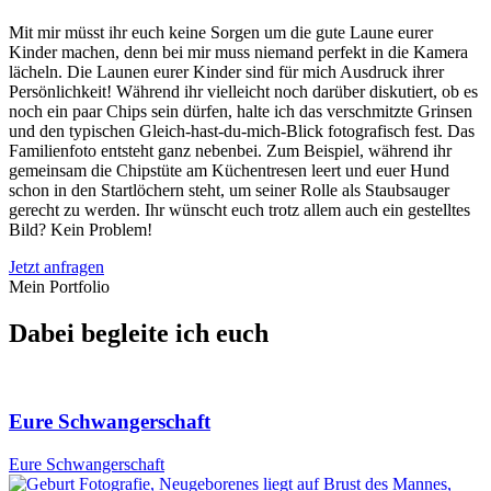
Mit mir müsst ihr euch keine Sorgen um die gute Laune eurer
Kinder machen, denn bei mir muss niemand perfekt in die Kamera
lächeln. Die Launen eurer Kinder sind für mich Ausdruck ihrer
Persönlichkeit! Während ihr vielleicht noch darüber diskutiert, ob es
noch ein paar Chips sein dürfen, halte ich das verschmitzte Grinsen
und den typischen Gleich-hast-du-mich-Blick fotografisch fest. Das
Familienfoto entsteht ganz nebenbei. Zum Beispiel, während ihr
gemeinsam die Chipstüte am Küchentresen leert und euer Hund
schon in den Startlöchern steht, um seiner Rolle als Staubsauger
gerecht zu werden. Ihr wünscht euch trotz allem auch ein gestelltes
Bild? Kein Problem!
Jetzt anfragen
Mein Portfolio
Dabei begleite ich euch
Eure Schwangerschaft
Eure Schwangerschaft