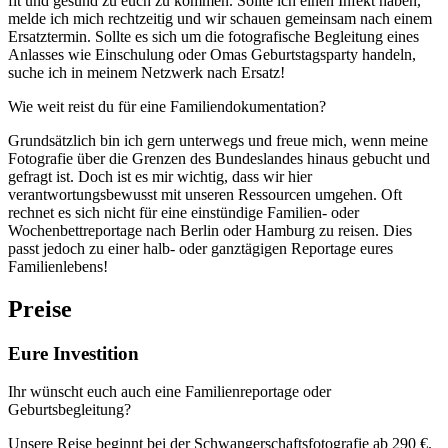
fit und gesund zu euch zu kommen. Sollte ich einen Infekt haben,
melde ich mich rechtzeitig und wir schauen gemeinsam nach einem
Ersatztermin. Sollte es sich um die fotografische Begleitung eines
Anlasses wie Einschulung oder Omas Geburtstagsparty handeln,
suche ich in meinem Netzwerk nach Ersatz!
Wie weit reist du für eine Familiendokumentation?
Grundsätzlich bin ich gern unterwegs und freue mich, wenn meine
Fotografie über die Grenzen des Bundeslandes hinaus gebucht und
gefragt ist. Doch ist es mir wichtig, dass wir hier
verantwortungsbewusst mit unseren Ressourcen umgehen. Oft
rechnet es sich nicht für eine einstündige Familien- oder
Wochenbettreportage nach Berlin oder Hamburg zu reisen. Dies
passt jedoch zu einer halb- oder ganztägigen Reportage eures
Familienlebens!
Preise
Eure Investition
Ihr wünscht euch auch eine Familienreportage oder
Geburtsbegleitung?
Unsere Reise beginnt bei der Schwangerschaftsfotografie ab 290 €.