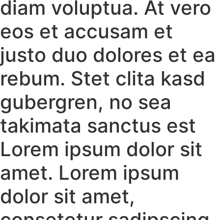
diam voluptua. At vero
eos et accusam et
justo duo dolores et ea
rebum. Stet clita kasd
gubergren, no sea
takimata sanctus est
Lorem ipsum dolor sit
amet. Lorem ipsum
dolor sit amet,
consetetur sadipscing