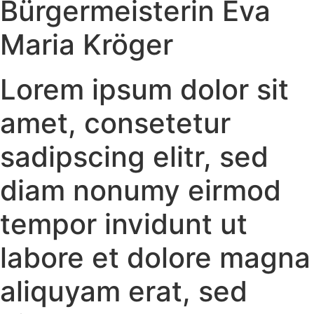
Bürgermeisterin Eva
Maria Kröger
Lorem ipsum dolor sit
amet, consetetur
sadipscing elitr, sed
diam nonumy eirmod
tempor invidunt ut
labore et dolore magna
aliquyam erat, sed