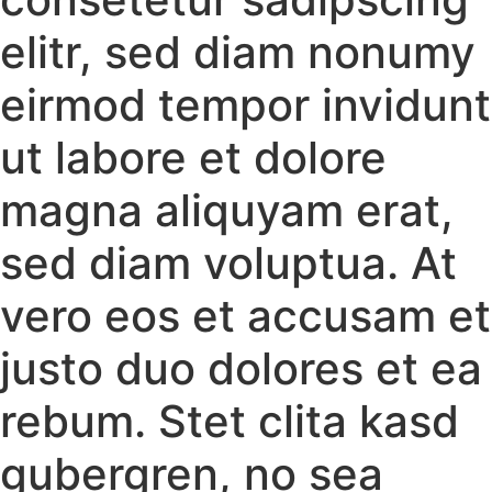
elitr, sed diam nonumy
eirmod tempor invidunt
ut labore et dolore
magna aliquyam erat,
sed diam voluptua. At
vero eos et accusam et
justo duo dolores et ea
rebum. Stet clita kasd
gubergren, no sea