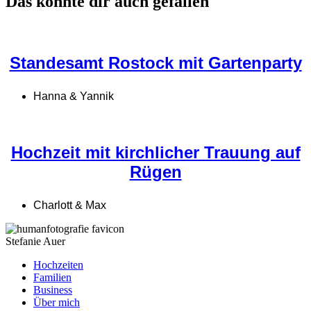
Das könnte dir auch gefallen
Standesamt Rostock mit Gartenparty
Hanna & Yannik
Hochzeit mit kirchlicher Trauung auf
Rügen
Charlott & Max
Stefanie Auer
Hochzeiten
Familien
Business
Über mich