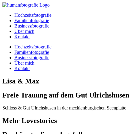
Zum
Inhalt
Hochzeitsfotografie
springen
Familienfotografie
Businessfotografie
Über mich
Kontakt
Hochzeitsfotografie
Familienfotografie
Businessfotografie
Über mich
Kontakt
Lisa & Max
Freie Trauung auf dem Gut Ulrichshusen
Schloss & Gut Ulrichshusen in der mecklenburgischen Seenplatte
Mehr Lovestories