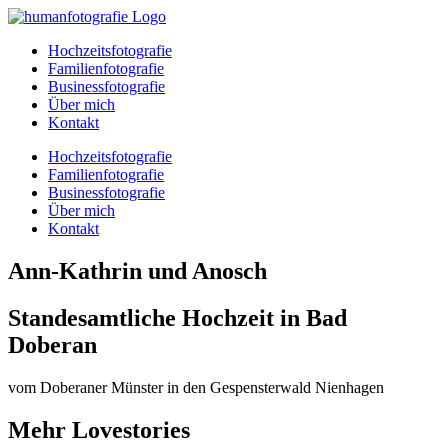
Zum
Inhalt
Hochzeitsfotografie
springen
Familienfotografie
Businessfotografie
Über mich
Kontakt
Hochzeitsfotografie
Familienfotografie
Businessfotografie
Über mich
Kontakt
Ann-Kathrin und Anosch
Standesamtliche Hochzeit in Bad
Doberan
vom Doberaner Münster in den Gespensterwald Nienhagen
Mehr Lovestories