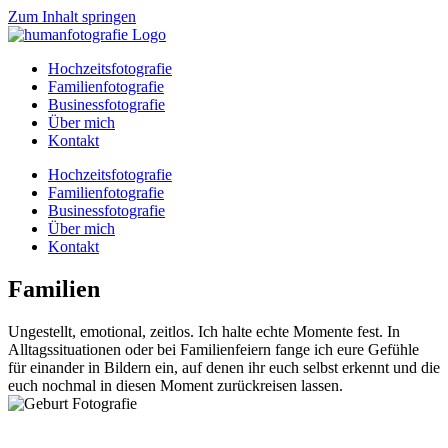
Zum Inhalt springen
Hochzeitsfotografie
Familienfotografie
Businessfotografie
Über mich
Kontakt
Hochzeitsfotografie
Familienfotografie
Businessfotografie
Über mich
Kontakt
Familien
Ungestellt, emotional, zeitlos. Ich halte echte Momente fest. In
Alltagssituationen oder bei Familienfeiern fange ich eure Gefühle
für einander in Bildern ein, auf denen ihr euch selbst erkennt und die
euch nochmal in diesen Moment zurückreisen lassen.