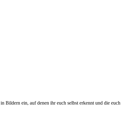
 in Bildern ein, auf denen ihr euch selbst erkennt und die euch