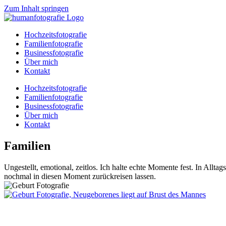
Zum Inhalt springen
Hochzeitsfotografie
Familienfotografie
Businessfotografie
Über mich
Kontakt
Hochzeitsfotografie
Familienfotografie
Businessfotografie
Über mich
Kontakt
Familien
Ungestellt, emotional, zeitlos. Ich halte echte Momente fest. In Alltag
nochmal in diesen Moment zurückreisen lassen.