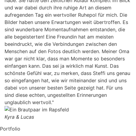
habe. Sie hatte den zeitlichen Ablauf komplett im Blick
und war dabei durch ihre ruhige Art an diesem
aufregenden Tag ein wertvoller Ruhepol für mich. Die
Bilder haben unsere Erwartungen weit übertroffen. Es
sind wunderbare Momentaufnahmen entstanden, die
alle begeisterten! Eine Freundin hat am meisten
beeindruckt, wie die Verbindungen zwischen den
Menschen auf den Fotos deutlich werden. Meiner Oma
war gar nicht klar, dass man Momente so besonders
einfangen kann. Das sei ja wirklich mal Kunst. Das
schönste Gefühl war, zu merken, dass Steffi uns genau
so eingefangen hat, wie wir miteinander sind und uns
dabei von unserer besten Seite gezeigt hat. Für uns
sind diese echten, ungestellten Erinnerungen
unglaublich wertvoll."
Kyra & Lucas
Portfolio