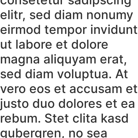
elitr, sed diam nonumy
eirmod tempor invidunt
ut labore et dolore
magna aliquyam erat,
sed diam voluptua. At
vero eos et accusam et
justo duo dolores et ea
rebum. Stet clita kasd
gubergren, no sea