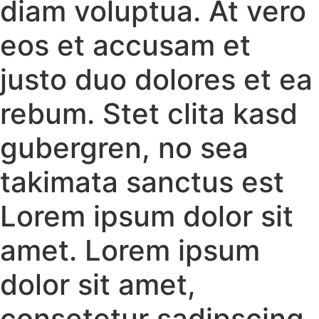
diam voluptua. At vero
eos et accusam et
justo duo dolores et ea
rebum. Stet clita kasd
gubergren, no sea
takimata sanctus est
Lorem ipsum dolor sit
amet. Lorem ipsum
dolor sit amet,
consetetur sadipscing