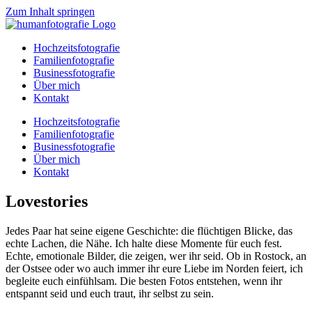
Zum Inhalt springen
Hochzeitsfotografie
Familienfotografie
Businessfotografie
Über mich
Kontakt
Hochzeitsfotografie
Familienfotografie
Businessfotografie
Über mich
Kontakt
Lovestories
Jedes Paar hat seine eigene Geschichte: die flüchtigen Blicke, das
echte Lachen, die Nähe. Ich halte diese Momente für euch fest.
Echte, emotionale Bilder, die zeigen, wer ihr seid. Ob in Rostock, an
der Ostsee oder wo auch immer ihr eure Liebe im Norden feiert, ich
begleite euch einfühlsam. Die besten Fotos entstehen, wenn ihr
entspannt seid und euch traut, ihr selbst zu sein.