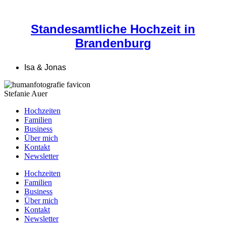
Standesamtliche Hochzeit in
Brandenburg
Isa & Jonas
Stefanie Auer
Hochzeiten
Familien
Business
Über mich
Kontakt
Newsletter
Hochzeiten
Familien
Business
Über mich
Kontakt
Newsletter